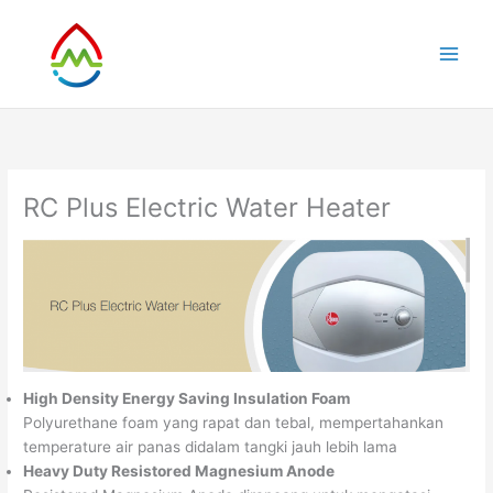
Skip
to
content
RC Plus Electric Water Heater
High Density Energy Saving Insulation Foam
Polyurethane foam yang rapat dan tebal, mempertahankan
temperature air panas didalam tangki jauh lebih lama
Heavy Duty Resistored Magnesium Anode