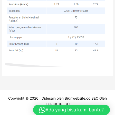
Copyright © 2026 |
Didesain oleh Bikinwebsite.co
SEO Oleh
LOPOKOPI.CO
Ada yang bisa kami bantu?